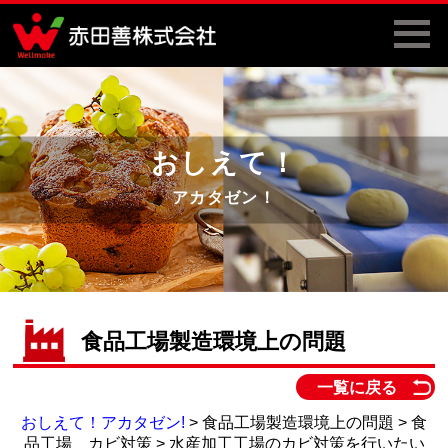
おしえて！
アカタゼン！
食品工場製造環境上の問題
一覧に戻る
おしえて！アカタゼン!
> 食品工場製造環境上の問題 > 食
品工場 カビ対策 > 水産加工工場のカビ対策を行いたい