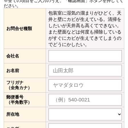
※全ての項目をご入力のうえ、「確認画面」ボタンを押してく
ださい。
包装室に湿気の溜まりがひどく、天
井と壁にカビが生えている。清掃を
したいが天井高も高くてできない。
お問合せ種類
また壁面などは何度も掃除している
がすぐにカビが生えてきてしまうの
でどうにかしたい。
会社名
お名前
フリガナ
（全角カナ）
郵便番号
（半角数字）
所在地