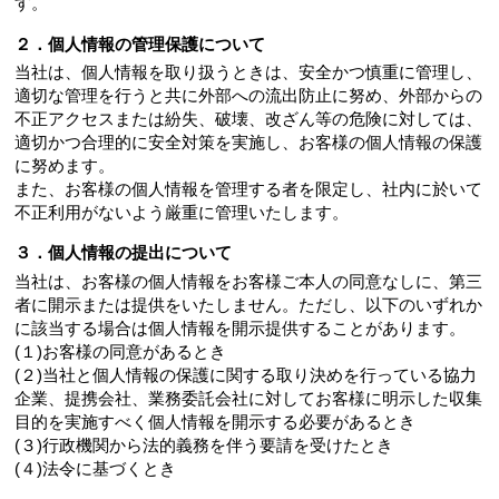
す。
２．個人情報の管理保護について
当社は、個人情報を取り扱うときは、安全かつ慎重に管理し、
適切な管理を行うと共に外部への流出防止に努め、外部からの
不正アクセスまたは紛失、破壊、改ざん等の危険に対しては、
適切かつ合理的に安全対策を実施し、お客様の個人情報の保護
に努めます。
また、お客様の個人情報を管理する者を限定し、社内に於いて
不正利用がないよう厳重に管理いたします。
３．個人情報の提出について
当社は、お客様の個人情報をお客様ご本人の同意なしに、第三
者に開示または提供をいたしません。ただし、以下のいずれか
に該当する場合は個人情報を開示提供することがあります。
(１)お客様の同意があるとき
(２)当社と個人情報の保護に関する取り決めを行っている協力
企業、提携会社、業務委託会社に対してお客様に明示した収集
目的を実施すべく個人情報を開示する必要があるとき
(３)行政機関から法的義務を伴う要請を受けたとき
(４)法令に基づくとき