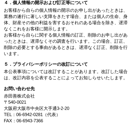
４．個人情報の開示および訂正等について
お客様から自らの個人情報の開示のお申し出があったときは、
業務の遂行に著しい支障をきたす場合、または個人の生命、身
体、財産その他の利益を害するおそれのある場合を除き、遅滞
なくこれをお客様に開示します。
お客様から自らに関する個人情報の訂正、削除のお申し出があ
ったときは、遅滞なくその調査を行います。この場合、訂正、
削除の必要とする事由があるときは、遅滞なく訂正、削除を行
います。
５．プライバシーポリシーの改訂について
本公表事項については改訂することがあります。改訂した場合
は、改訂内容を公表することによってお知しらせいたします。
お問い合わせ先
赤田善株式会社
〒540-0021
大阪府大阪市中央区大手通3-2-20
TEL：06-6942-0281（代表）
FAX：06-6943-7366