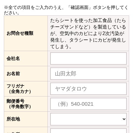
※全ての項目をご入力のうえ、「確認画面」ボタンを押してく
ださい。
たらシートを使った加工食品（たら
チーズサンドなど）を製造している
お問合せ種類
が、空気中のカビにより2次汚染が
発生し、タラシートにカビが発生し
てしまう。
会社名
お名前
フリガナ
（全角カナ）
郵便番号
（半角数字）
所在地