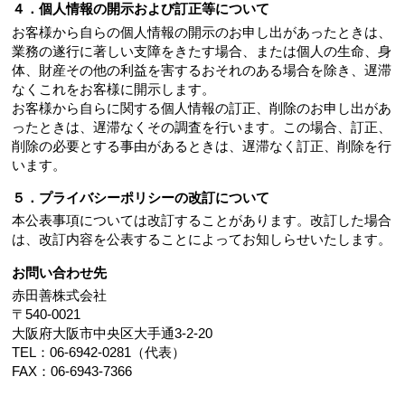
４．個人情報の開示および訂正等について
お客様から自らの個人情報の開示のお申し出があったときは、
業務の遂行に著しい支障をきたす場合、または個人の生命、身
体、財産その他の利益を害するおそれのある場合を除き、遅滞
なくこれをお客様に開示します。
お客様から自らに関する個人情報の訂正、削除のお申し出があ
ったときは、遅滞なくその調査を行います。この場合、訂正、
削除の必要とする事由があるときは、遅滞なく訂正、削除を行
います。
５．プライバシーポリシーの改訂について
本公表事項については改訂することがあります。改訂した場合
は、改訂内容を公表することによってお知しらせいたします。
お問い合わせ先
赤田善株式会社
〒540-0021
大阪府大阪市中央区大手通3-2-20
TEL：06-6942-0281（代表）
FAX：06-6943-7366