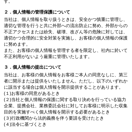
す。
２．個人情報の管理保護について
当社は、個人情報を取り扱うときは、安全かつ慎重に管理し、
適切な管理を行うと共に外部への流出防止に努め、外部からの
不正アクセスまたは紛失、破壊、改ざん等の危険に対しては、
適切かつ合理的に安全対策を実施し、お客様の個人情報の保護
に努めます。
また、お客様の個人情報を管理する者を限定し、社内に於いて
不正利用がないよう厳重に管理いたします。
３．個人情報の提出について
当社は、お客様の個人情報をお客様ご本人の同意なしに、第三
者に開示または提供をいたしません。ただし、以下のいずれか
に該当する場合は個人情報を開示提供することがあります。
(１)お客様の同意があるとき
(２)当社と個人情報の保護に関する取り決めを行っている協力
企業、提携会社、業務委託会社に対してお客様に明示した収集
目的を実施すべく個人情報を開示する必要があるとき
(３)行政機関から法的義務を伴う要請を受けたとき
(４)法令に基づくとき