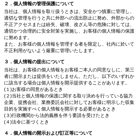
２．個人情報の管理保護について
当社は、個人情報を取り扱うときは、安全かつ慎重に管理し、
適切な管理を行うと共に外部への流出防止に努め、外部からの
不正アクセスまたは紛失、破壊、改ざん等の危険に対しては、
適切かつ合理的に安全対策を実施し、お客様の個人情報の保護
に努めます。
また、お客様の個人情報を管理する者を限定し、社内に於いて
不正利用がないよう厳重に管理いたします。
３．個人情報の提出について
当社は、お客様の個人情報をお客様ご本人の同意なしに、第三
者に開示または提供をいたしません。ただし、以下のいずれか
に該当する場合は個人情報を開示提供することがあります。
(１)お客様の同意があるとき
(２)当社と個人情報の保護に関する取り決めを行っている協力
企業、提携会社、業務委託会社に対してお客様に明示した収集
目的を実施すべく個人情報を開示する必要があるとき
(３)行政機関から法的義務を伴う要請を受けたとき
(４)法令に基づくとき
４．個人情報の開示および訂正等について