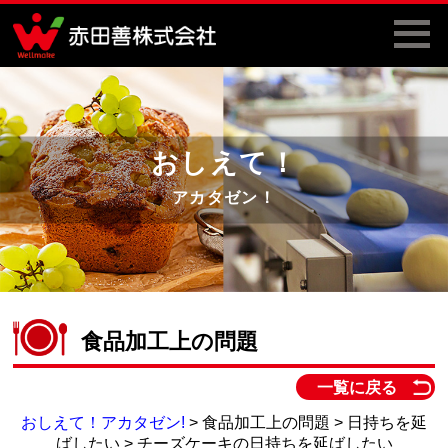
おしえて！
アカタゼン！
食品加工上の問題
一覧に戻る
おしえて！アカタゼン!
> 食品加工上の問題 > 日持ちを延
ばしたい > チーズケーキの日持ちを延ばしたい