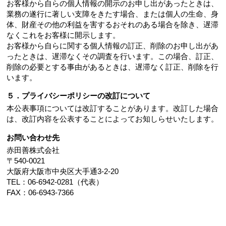
お客様から自らの個人情報の開示のお申し出があったときは、
業務の遂行に著しい支障をきたす場合、または個人の生命、身
体、財産その他の利益を害するおそれのある場合を除き、遅滞
なくこれをお客様に開示します。
お客様から自らに関する個人情報の訂正、削除のお申し出があ
ったときは、遅滞なくその調査を行います。この場合、訂正、
削除の必要とする事由があるときは、遅滞なく訂正、削除を行
います。
５．プライバシーポリシーの改訂について
本公表事項については改訂することがあります。改訂した場合
は、改訂内容を公表することによってお知しらせいたします。
お問い合わせ先
赤田善株式会社
〒540-0021
大阪府大阪市中央区大手通3-2-20
TEL：06-6942-0281（代表）
FAX：06-6943-7366