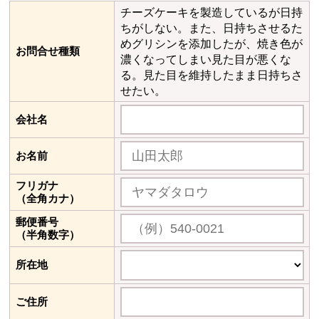
チーズケーキを製造しているが日持
ちがしない。また、日持ちさせるた
めグリシンを添加したが、焼き色が
お問合せ種類
濃くなってしまい見た目が悪くな
る。見た目を維持したまま日持ちさ
せたい。
会社名
お名前
フリガナ
（全角カナ）
郵便番号
（半角数字）
所在地
ご住所