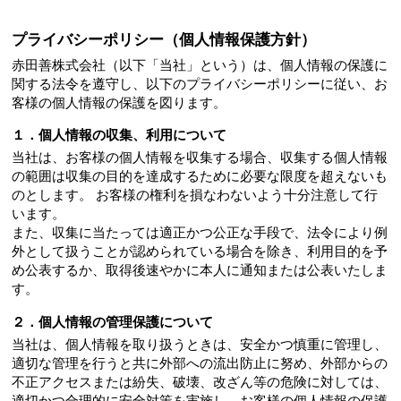
プライバシーポリシー（個人情報保護方針）
赤田善株式会社（以下「当社」という）は、個人情報の保護に
関する法令を遵守し、以下のプライバシーポリシーに従い、お
客様の個人情報の保護を図ります。
１．個人情報の収集、利用について
当社は、お客様の個人情報を収集する場合、収集する個人情報
の範囲は収集の目的を達成するために必要な限度を超えないも
のとします。 お客様の権利を損なわないよう十分注意して行
います。
また、収集に当たっては適正かつ公正な手段で、法令により例
外として扱うことが認められている場合を除き、利用目的を予
め公表するか、取得後速やかに本人に通知または公表いたしま
す。
２．個人情報の管理保護について
当社は、個人情報を取り扱うときは、安全かつ慎重に管理し、
適切な管理を行うと共に外部への流出防止に努め、外部からの
不正アクセスまたは紛失、破壊、改ざん等の危険に対しては、
適切かつ合理的に安全対策を実施し、お客様の個人情報の保護