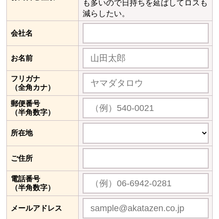
も多いので日持ちを延ばしてロスも
減らしたい。
会社名
お名前
フリガナ
（全角カナ）
郵便番号
（半角数字）
所在地
ご住所
電話番号
（半角数字）
メールアドレス