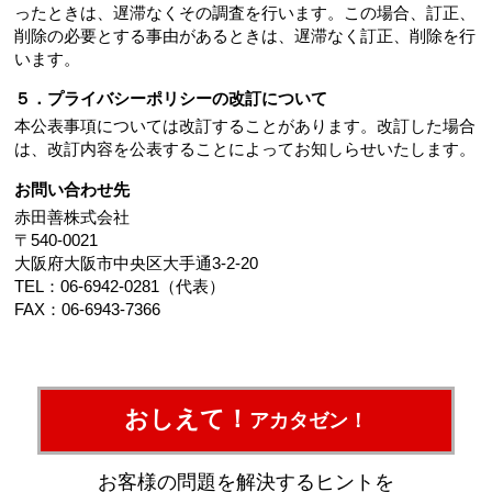
ったときは、遅滞なくその調査を行います。この場合、訂正、
削除の必要とする事由があるときは、遅滞なく訂正、削除を行
います。
５．プライバシーポリシーの改訂について
本公表事項については改訂することがあります。改訂した場合
は、改訂内容を公表することによってお知しらせいたします。
お問い合わせ先
赤田善株式会社
〒540-0021
大阪府大阪市中央区大手通3-2-20
TEL：06-6942-0281（代表）
FAX：06-6943-7366
おしえて！
アカタゼン！
お客様の問題を解決するヒントを