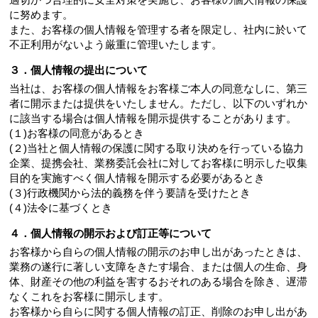
に努めます。
また、お客様の個人情報を管理する者を限定し、社内に於いて
不正利用がないよう厳重に管理いたします。
３．個人情報の提出について
当社は、お客様の個人情報をお客様ご本人の同意なしに、第三
者に開示または提供をいたしません。ただし、以下のいずれか
に該当する場合は個人情報を開示提供することがあります。
(１)お客様の同意があるとき
(２)当社と個人情報の保護に関する取り決めを行っている協力
企業、提携会社、業務委託会社に対してお客様に明示した収集
目的を実施すべく個人情報を開示する必要があるとき
(３)行政機関から法的義務を伴う要請を受けたとき
(４)法令に基づくとき
４．個人情報の開示および訂正等について
お客様から自らの個人情報の開示のお申し出があったときは、
業務の遂行に著しい支障をきたす場合、または個人の生命、身
体、財産その他の利益を害するおそれのある場合を除き、遅滞
なくこれをお客様に開示します。
お客様から自らに関する個人情報の訂正、削除のお申し出があ