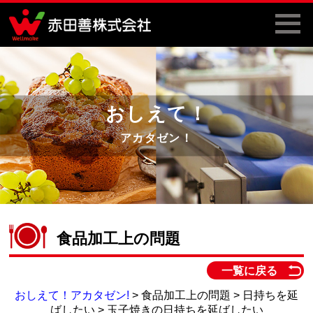
おしえて！
アカタゼン！
食品加工上の問題
一覧に戻る
おしえて！アカタゼン!
> 食品加工上の問題 > 日持ちを延
ばしたい > 玉子焼きの日持ちを延ばしたい