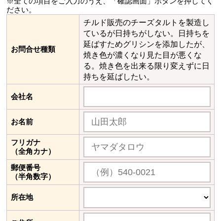
※全ての項目をご入力のうえ、「確認画面」ボタンを押してく
ださい。
チルド販売のチーズタルトを製造し
ているが日持ちがしない。日持ちを
延ばすためグリシンを添加したが、
お問合せ種類
焼き色が濃くなり見た目が悪くな
る。焼き色を出来る限り変えずに日
持ちを延ばしたい。
会社名
お名前
フリガナ
（全角カナ）
郵便番号
（半角数字）
所在地