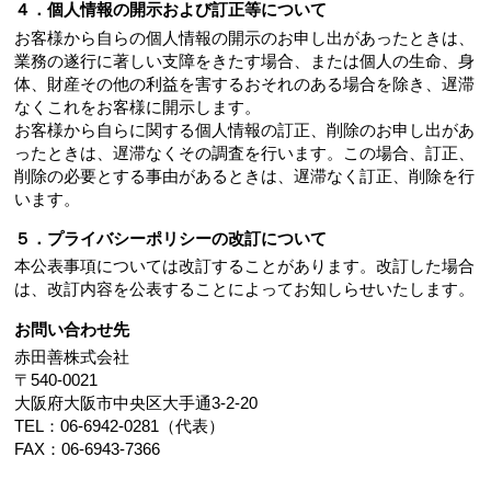
４．個人情報の開示および訂正等について
お客様から自らの個人情報の開示のお申し出があったときは、
業務の遂行に著しい支障をきたす場合、または個人の生命、身
体、財産その他の利益を害するおそれのある場合を除き、遅滞
なくこれをお客様に開示します。
お客様から自らに関する個人情報の訂正、削除のお申し出があ
ったときは、遅滞なくその調査を行います。この場合、訂正、
削除の必要とする事由があるときは、遅滞なく訂正、削除を行
います。
５．プライバシーポリシーの改訂について
本公表事項については改訂することがあります。改訂した場合
は、改訂内容を公表することによってお知しらせいたします。
お問い合わせ先
赤田善株式会社
〒540-0021
大阪府大阪市中央区大手通3-2-20
TEL：06-6942-0281（代表）
FAX：06-6943-7366