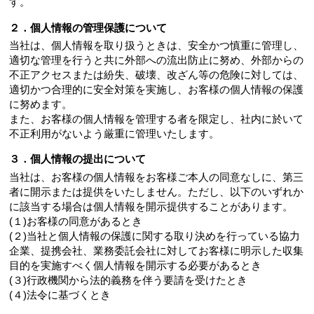
す。
２．個人情報の管理保護について
当社は、個人情報を取り扱うときは、安全かつ慎重に管理し、
適切な管理を行うと共に外部への流出防止に努め、外部からの
不正アクセスまたは紛失、破壊、改ざん等の危険に対しては、
適切かつ合理的に安全対策を実施し、お客様の個人情報の保護
に努めます。
また、お客様の個人情報を管理する者を限定し、社内に於いて
不正利用がないよう厳重に管理いたします。
３．個人情報の提出について
当社は、お客様の個人情報をお客様ご本人の同意なしに、第三
者に開示または提供をいたしません。ただし、以下のいずれか
に該当する場合は個人情報を開示提供することがあります。
(１)お客様の同意があるとき
(２)当社と個人情報の保護に関する取り決めを行っている協力
企業、提携会社、業務委託会社に対してお客様に明示した収集
目的を実施すべく個人情報を開示する必要があるとき
(３)行政機関から法的義務を伴う要請を受けたとき
(４)法令に基づくとき