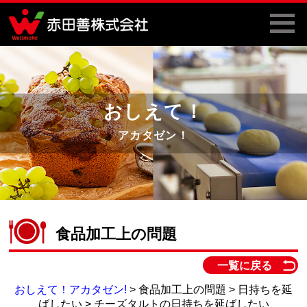
おしえて！
アカタゼン！
食品加工上の問題
一覧に戻る
おしえて！アカタゼン!
> 食品加工上の問題 > 日持ちを延
ばしたい > チーズタルトの日持ちを延ばしたい