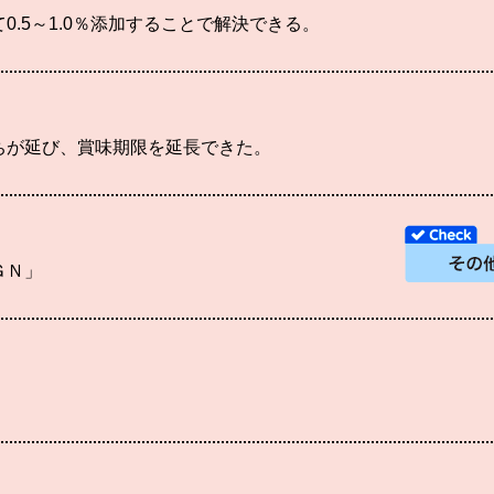
0.5～1.0％添加することで解決できる。
ちが延び、賞味期限を延長できた。
ＧＮ」