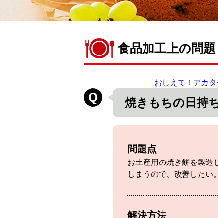
食品加工上の問題
おしえて！アカタ
焼きもちの日持
問題点
お土産用の焼き餅を製造
しまうので、改善したい
解決方法