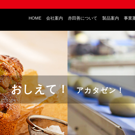
HOME
会社案内
赤田善について
製品案内
事業
おしえて！
アカタゼン！