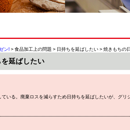
ゼン!
> 食品加工上の問題 > 日持ちを延ばしたい > 焼きもち
ちを延ばしたい
している。廃棄ロスを減らすため日持ちを延ばしたいが、グリ
。