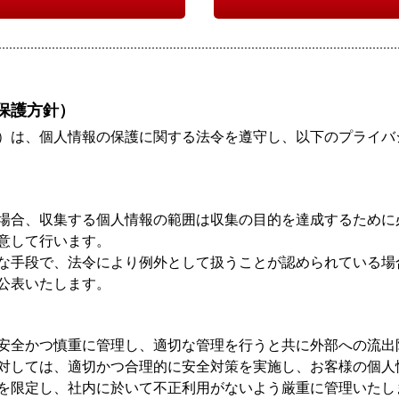
保護方針）
）は、個人情報の保護に関する法令を遵守し、以下のプライバ
場合、収集する個人情報の範囲は収集の目的を達成するために
意して行います。
な手段で、法令により例外として扱うことが認められている場
公表いたします。
安全かつ慎重に管理し、適切な管理を行うと共に外部への流出
対しては、適切かつ合理的に安全対策を実施し、お客様の個人
を限定し、社内に於いて不正利用がないよう厳重に管理いたし