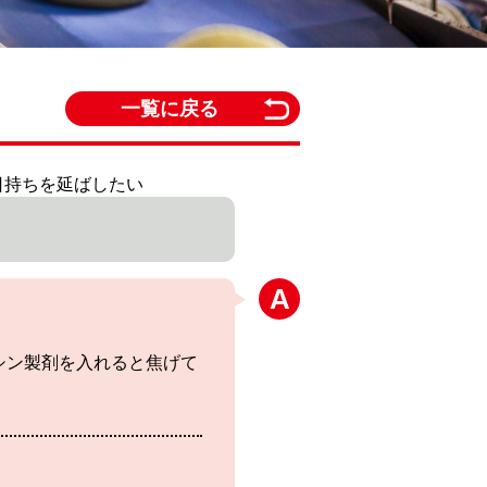
一覧に戻る
の日持ちを延ばしたい
シン製剤を入れると焦げて