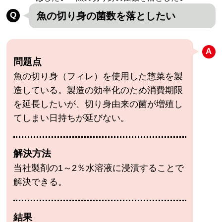
魚の切り身の菌数を落としたい
問題点
魚の切り身（フィレ）を使用した惣菜を製
造している。製造の効率化のため消費期限
を延長したいが、切り身由来の菌が増殖し
てしまい日持ちが延びない。
解決方法
当社製剤の1～2％水溶液に浸漬することで
解決できる。
結果