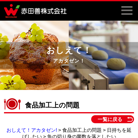
おしえて！
アカタゼン！
食品加工上の問題
一覧に戻る
おしえて！アカタゼン!
> 食品加工上の問題 > 日持ちを延
ばしたい > 魚の切り身の菌数を落としたい