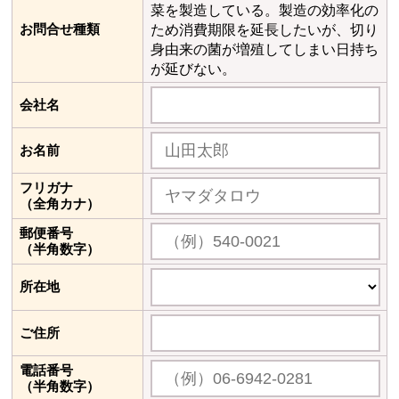
菜を製造している。製造の効率化の
お問合せ種類
ため消費期限を延長したいが、切り
身由来の菌が増殖してしまい日持ち
が延びない。
会社名
お名前
フリガナ
（全角カナ）
郵便番号
（半角数字）
所在地
ご住所
電話番号
（半角数字）