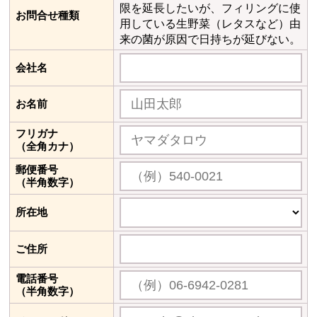
限を延長したいが、フィリングに使
お問合せ種類
用している生野菜（レタスなど）由
来の菌が原因で日持ちが延びない。
会社名
お名前
フリガナ
（全角カナ）
郵便番号
（半角数字）
所在地
ご住所
電話番号
（半角数字）