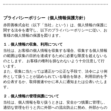
プライバシーポリシー（個人情報保護方針）
赤田善株式会社（以下「当社」という）は、個人情報の保護に
関する法令を遵守し、以下のプライバシーポリシーに従い、お
客様の個人情報の保護を図ります。
１．個人情報の収集、利用について
当社は、お客様の個人情報を収集する場合、収集する個人情報
の範囲は収集の目的を達成するために必要な限度を超えないも
のとします。 お客様の権利を損なわないよう十分注意して行
います。
また、収集に当たっては適正かつ公正な手段で、法令により例
外として扱うことが認められている場合を除き、利用目的を予
め公表するか、取得後速やかに本人に通知または公表いたしま
す。
２．個人情報の管理保護について
当社は、個人情報を取り扱うときは、安全かつ慎重に管理し、
適切な管理を行うと共に外部への流出防止に努め、外部からの