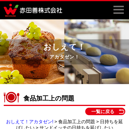
おしえて！
アカタゼン！
食品加工上の問題
一覧に戻る
おしえて！アカタゼン!
> 食品加工上の問題 > 日持ちを延
ばしたい > サンドイッチの日持ちを延ばしたい