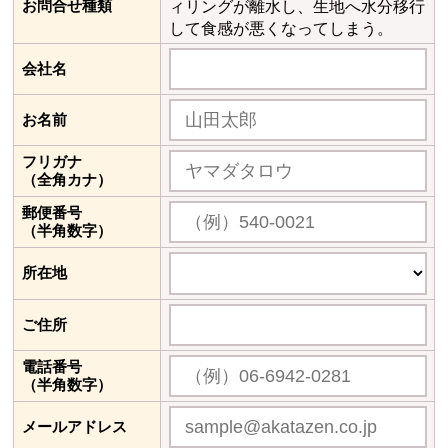
お問合せ種類
ィリングが離水し、生地へ水分移行
して食感が悪くなってしまう。
会社名
お名前
フリガナ
（全角カナ）
郵便番号
（半角数字）
所在地
ご住所
電話番号
（半角数字）
メールアドレス