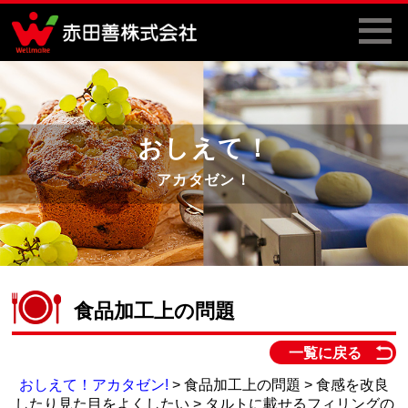
おしえて！
アカタゼン！
食品加工上の問題
一覧に戻る
おしえて！アカタゼン!
> 食品加工上の問題 > 食感を改良
したり見た目をよくしたい > タルトに載せるフィリングの