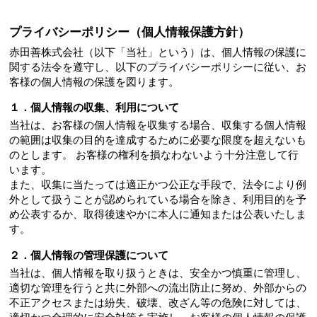
プライバシーポリシー（個人情報保護方針）
赤田善株式会社（以下「当社」という）は、個人情報の保護に
関する法令を遵守し、以下のプライバシーポリシーに従い、お
客様の個人情報の保護を図ります。
１．個人情報の収集、利用について
当社は、お客様の個人情報を収集する場合、収集する個人情報
の範囲は収集の目的を達成するために必要な限度を超えないも
のとします。 お客様の権利を損なわないよう十分注意して行
います。
また、収集に当たっては適正かつ公正な手段で、法令により例
外として扱うことが認められている場合を除き、利用目的を予
め公表するか、取得後速やかに本人に通知または公表いたしま
す。
２．個人情報の管理保護について
当社は、個人情報を取り扱うときは、安全かつ慎重に管理し、
適切な管理を行うと共に外部への流出防止に努め、外部からの
不正アクセスまたは紛失、破壊、改ざん等の危険に対しては、