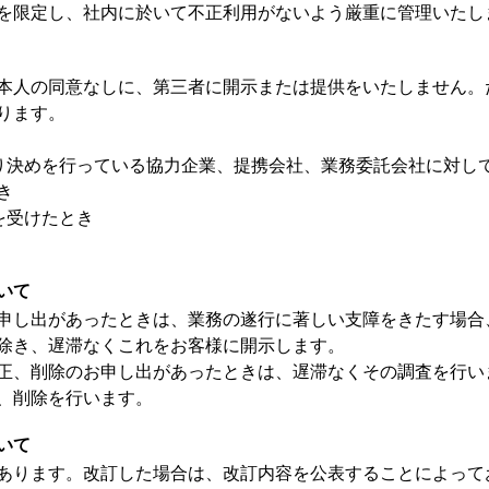
を限定し、社内に於いて不正利用がないよう厳重に管理いたし
本人の同意なしに、第三者に開示または提供をいたしません。
ります。
取り決めを行っている協力企業、提携会社、業務委託会社に対し
き
を受けたとき
いて
申し出があったときは、業務の遂行に著しい支障をきたす場合
除き、遅滞なくこれをお客様に開示します。
正、削除のお申し出があったときは、遅滞なくその調査を行い
、削除を行います。
いて
あります。改訂した場合は、改訂内容を公表することによって