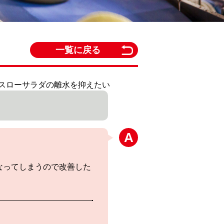
一覧に戻る
ールスローサラダの離水を抑えたい
なってしまうので改善した