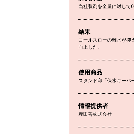
当社製剤を全量に対して0
結果
コールスローの離水が抑
向上した。
使用商品
スタンド印「保水キーパ
情報提供者
赤田善株式会社