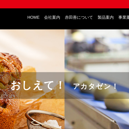
HOME
会社案内
赤田善について
製品案内
事業
おしえて！
アカタゼン！