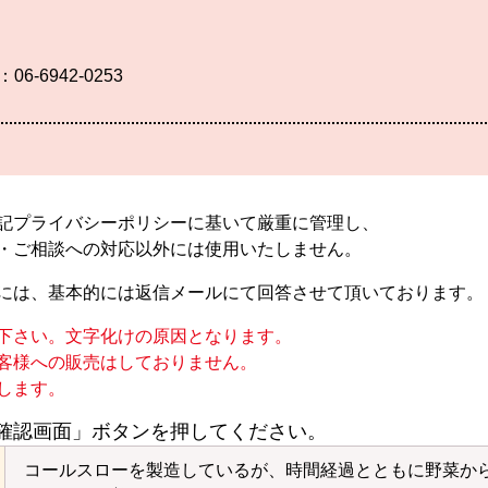
：06-6942-0253
記プライバシーポリシーに基いて厳重に管理し、
・ご相談への対応以外には使用いたしません。
には、基本的には返信メールにて回答させて頂いております。
下さい。文字化けの原因となります。
客様への販売はしておりません。
します。
確認画面」ボタンを押してください。
コールスローを製造しているが、時間経過とともに野菜か