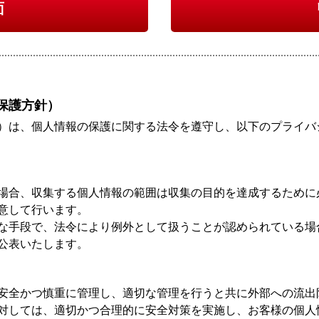
面
保護方針）
）は、個人情報の保護に関する法令を遵守し、以下のプライバ
場合、収集する個人情報の範囲は収集の目的を達成するために
意して行います。
な手段で、法令により例外として扱うことが認められている場
公表いたします。
安全かつ慎重に管理し、適切な管理を行うと共に外部への流出
対しては、適切かつ合理的に安全対策を実施し、お客様の個人