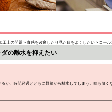
品加工上の問題 > 食感を改良したり見た目をよくしたい > コ
ラダの離水を抑えたい
いるが、時間経過とともに野菜から離水してしまう。味も薄く