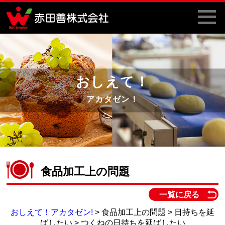
おしえて！
アカタゼン！
食品加工上の問題
一覧に戻る
おしえて！アカタゼン!
> 食品加工上の問題 > 日持ちを延
ばしたい > つくねの日持ちを延ばしたい