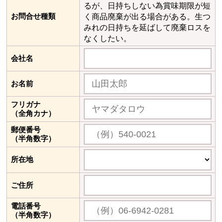
るが、日持ちしない為賞味期限が短
お問合せ種類
く商品廃棄が出る場合がある。生つ
みれの日持ちを延ばして廃棄ロスを
なくしたい。
会社名
お名前
フリガナ
（全角カナ）
郵便番号
（半角数字）
所在地
ご住所
電話番号
（半角数字）