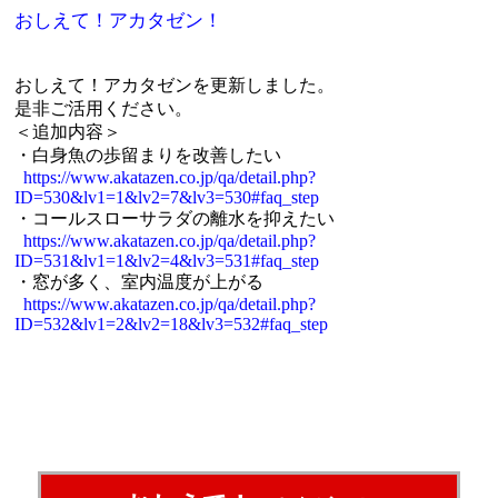
おしえて！アカタゼン！
おしえて！アカタゼンを更新しました。
是非ご活用ください。
＜追加内容＞
・白身魚の歩留まりを改善したい
https://www.akatazen.co.jp/qa/detail.php?
ID=530&lv1=1&lv2=7&lv3=530#faq_step
・コールスローサラダの離水を抑えたい
https://www.akatazen.co.jp/qa/detail.php?
ID=531&lv1=1&lv2=4&lv3=531#faq_step
・窓が多く、室内温度が上がる
https://www.akatazen.co.jp/qa/detail.php?
ID=532&lv1=2&lv2=18&lv3=532#faq_step