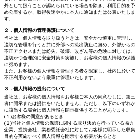
外として扱うことが認められている場合を除き、利用目的を予
め公表するか、取得後速やかに本人に通知または公表いたしま
す。
２．個人情報の管理保護について
当社は、個人情報を取り扱うときは、安全かつ慎重に管理し、
適切な管理を行うと共に外部への流出防止に努め、外部からの
不正アクセスまたは紛失、破壊、改ざん等の危険に対しては、
適切かつ合理的に安全対策を実施し、お客様の個人情報の保護
に努めます。
また、お客様の個人情報を管理する者を限定し、社内に於いて
不正利用がないよう厳重に管理いたします。
３．個人情報の提出について
当社は、お客様の個人情報をお客様ご本人の同意なしに、第三
者に開示または提供をいたしません。ただし、以下のいずれか
に該当する場合は個人情報を開示提供することがあります。
(１)お客様の同意があるとき
(２)当社と個人情報の保護に関する取り決めを行っている協力
企業、提携会社、業務委託会社に対してお客様に明示した収集
目的を実施すべく個人情報を開示する必要があるとき