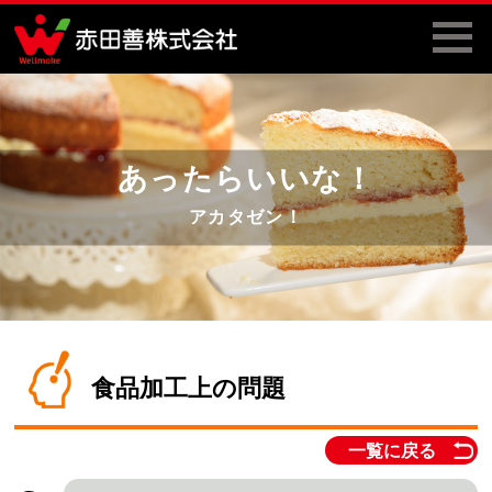
あったらいいな！
アカタゼン！
食品加工上の問題
一覧に戻る