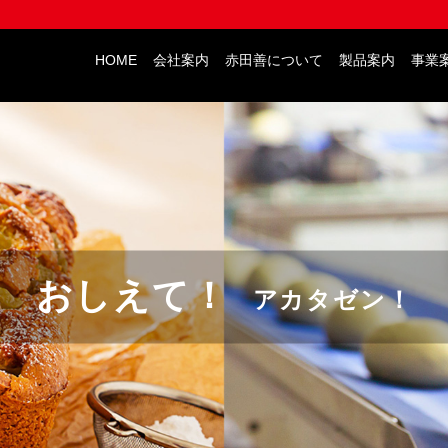
HOME
会社案内
赤田善について
製品案内
事業
おしえて！
アカタゼン！