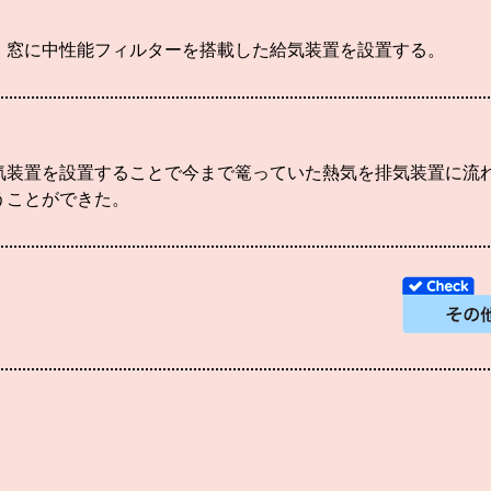
・窓に中性能フィルターを搭載した給気装置を設置する。
気装置を設置することで今まで篭っていた熱気を排気装置に流
うことができた。