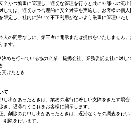
安全かつ慎重に管理し、適切な管理を行うと共に外部への流出
対しては、適切かつ合理的に安全対策を実施し、お客様の個人
を限定し、社内に於いて不正利用がないよう厳重に管理いたし
本人の同意なしに、第三者に開示または提供をいたしません。
ります。
取り決めを行っている協力企業、提携会社、業務委託会社に対し
き
を受けたとき
いて
申し出があったときは、業務の遂行に著しい支障をきたす場合
除き、遅滞なくこれをお客様に開示します。
正、削除のお申し出があったときは、遅滞なくその調査を行い
、削除を行います。