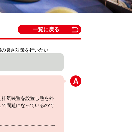
一覧に戻る
工場の暑さ対策を行いたい
て排気装置を設置し熱を外
して問題になっているので