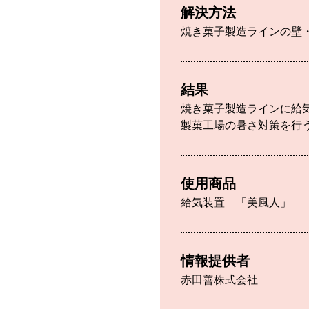
解決方法
焼き菓子製造ラインの壁
結果
焼き菓子製造ラインに給
製菓工場の暑さ対策を行
使用商品
給気装置 「美風人」
情報提供者
赤田善株式会社