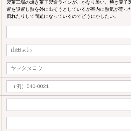
製菓工場の焼き菓子製造ラインが、かなり暑い。焼き菓子
置を設置し熱を外に出そうとしているが室内に熱気が篭っ
倒れたりして問題になっているのでどうにかしたい。