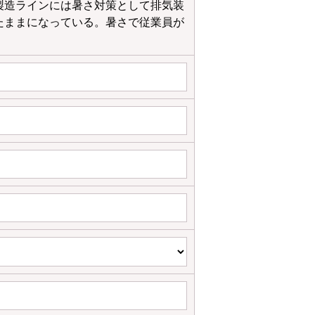
製造ラインには暑さ対策として排気装
たままになっている。暑さで従業員が