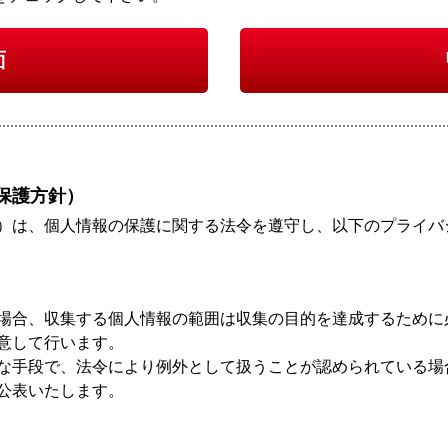
面
保護方針）
）は、個人情報の保護に関する法令を遵守し、以下のプライバ
場合、収集する個人情報の範囲は収集の目的を達成するために
意して行います。
な手段で、法令により例外として扱うことが認められている場
公表いたします。