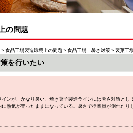
上の問題
!
> 食品工場製造環境上の問題 > 食品工場 暑さ対策 > 製菓
対策を行いたい
ラインが、かなり暑い。焼き菓子製造ラインには暑さ対策とし
内に熱気が篭ったままになっている。暑さで従業員が倒れたり