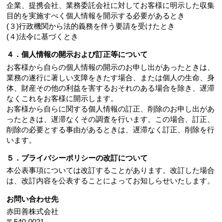
企業、提携会社、業務委託会社に対してお客様に明示した収集
目的を実施すべく個人情報を開示する必要があるとき
(３)行政機関から法的義務を伴う要請を受けたとき
(４)法令に基づくとき
４．個人情報の開示および訂正等について
お客様から自らの個人情報の開示のお申し出があったときは、
業務の遂行に著しい支障をきたす場合、または個人の生命、身
体、財産その他の利益を害するおそれのある場合を除き、遅滞
なくこれをお客様に開示します。
お客様から自らに関する個人情報の訂正、削除のお申し出があ
ったときは、遅滞なくその調査を行います。この場合、訂正、
削除の必要とする事由があるときは、遅滞なく訂正、削除を行
います。
５．プライバシーポリシーの改訂について
本公表事項については改訂することがあります。改訂した場合
は、改訂内容を公表することによってお知しらせいたします。
お問い合わせ先
赤田善株式会社
〒540-0021