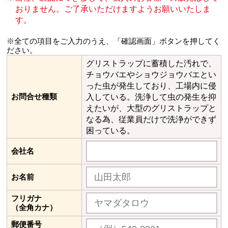
おりません。
ご了承いただけますようお願いいたしま
す。
※全ての項目をご入力のうえ、「確認画面」ボタンを押してく
ださい。
グリストラップに蓄積した汚れで、
チョウバエやショウジョウバエとい
った虫が発生しており、工場内に侵
お問合せ種類
入している。洗浄して虫の発生を抑
えたいが、大型のグリストラップと
なる為、従業員だけで洗浄ができず
困っている。
会社名
お名前
フリガナ
（全角カナ）
郵便番号