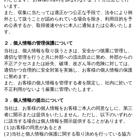
います。
また、収集に当たっては適正かつ公正な手段で、法令により例
外として扱うことが認められている場合を除き、利用目的を予
め公表するか、取得後速やかに本人に通知または公表いたしま
す。
２．個人情報の管理保護について
当社は、個人情報を取り扱うときは、安全かつ慎重に管理し、
適切な管理を行うと共に外部への流出防止に努め、外部からの
不正アクセスまたは紛失、破壊、改ざん等の危険に対しては、
適切かつ合理的に安全対策を実施し、お客様の個人情報の保護
に努めます。
また、お客様の個人情報を管理する者を限定し、社内に於いて
不正利用がないよう厳重に管理いたします。
３．個人情報の提出について
当社は、お客様の個人情報をお客様ご本人の同意なしに、第三
者に開示または提供をいたしません。ただし、以下のいずれか
に該当する場合は個人情報を開示提供することがあります。
(１)お客様の同意があるとき
(２)当社と個人情報の保護に関する取り決めを行っている協力