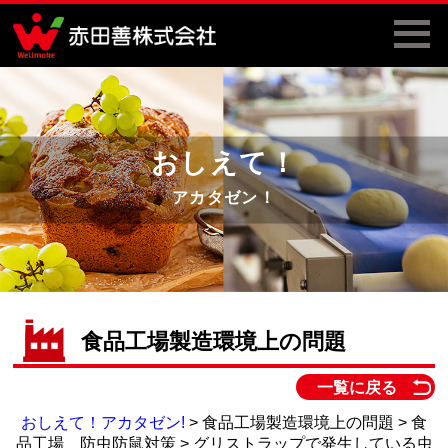
おしえて！
アカタゼン！
食品工場製造環境上の問題
一覧に戻る
おしえて！アカタゼン!
> 食品工場製造環境上の問題 > 食
品工場 防虫防鼠対策 > グリストラップで発生している虫