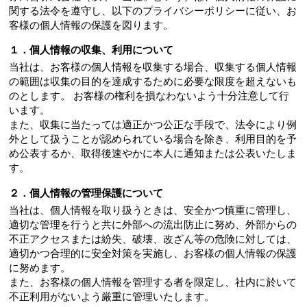
関する法令を遵守し、以下のプライバシーポリシーに従い、お
客様の個人情報の保護を図ります。
１．個人情報の収集、利用について
当社は、お客様の個人情報を収集する場合、収集する個人情報
の範囲は収集の目的を達成するために必要な限度を超えないも
のとします。 お客様の権利を損なわないよう十分注意して行
います。
また、収集に当たっては適正かつ公正な手段で、法令により例
外として扱うことが認められている場合を除き、利用目的を予
め公表するか、取得後速やかに本人に通知または公表いたしま
す。
２．個人情報の管理保護について
当社は、個人情報を取り扱うときは、安全かつ慎重に管理し、
適切な管理を行うと共に外部への流出防止に努め、外部からの
不正アクセスまたは紛失、破壊、改ざん等の危険に対しては、
適切かつ合理的に安全対策を実施し、お客様の個人情報の保護
に努めます。
また、お客様の個人情報を管理する者を限定し、社内に於いて
不正利用がないよう厳重に管理いたします。