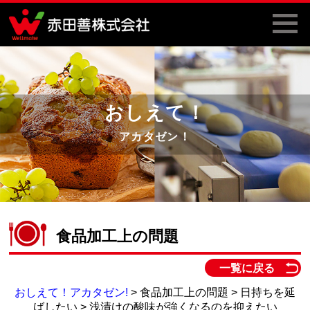
おしえて！
アカタゼン！
食品加工上の問題
一覧に戻る
おしえて！アカタゼン!
> 食品加工上の問題 > 日持ちを延
ばしたい > 浅漬けの酸味が強くなるのを抑えたい