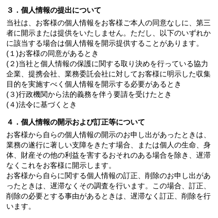
３．個人情報の提出について
当社は、お客様の個人情報をお客様ご本人の同意なしに、第三
者に開示または提供をいたしません。ただし、以下のいずれか
に該当する場合は個人情報を開示提供することがあります。
(１)お客様の同意があるとき
(２)当社と個人情報の保護に関する取り決めを行っている協力
企業、提携会社、業務委託会社に対してお客様に明示した収集
目的を実施すべく個人情報を開示する必要があるとき
(３)行政機関から法的義務を伴う要請を受けたとき
(４)法令に基づくとき
４．個人情報の開示および訂正等について
お客様から自らの個人情報の開示のお申し出があったときは、
業務の遂行に著しい支障をきたす場合、または個人の生命、身
体、財産その他の利益を害するおそれのある場合を除き、遅滞
なくこれをお客様に開示します。
お客様から自らに関する個人情報の訂正、削除のお申し出があ
ったときは、遅滞なくその調査を行います。この場合、訂正、
削除の必要とする事由があるときは、遅滞なく訂正、削除を行
います。