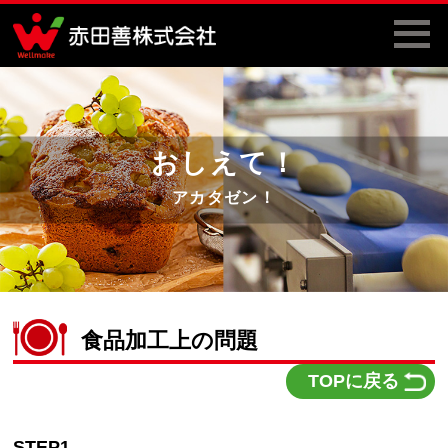
おしえて！
アカタゼン！
食品加工上の問題
TOPに戻る
STEP1