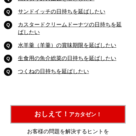
サンドイッチの日持ちを延ばしたい
カスタードクリームドーナツの日持ちを延
ばしたい
水羊羹（羊羹）の賞味期限を延ばしたい
生食用の魚介総菜の日持ちを延ばしたい
つくねの日持ちを延ばしたい
おしえて！
アカタゼン！
お客様の問題を解決するヒントを