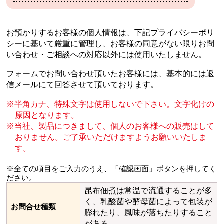
お預かりするお客様の個人情報は、下記プライバシーポリ
シーに基いて厳重に管理し、
お客様の同意がない限りお問
い合わせ・ご相談への対応以外には使用いたしません。
フォームでお問い合わせ頂いたお客様には、基本的には返
信メールにて回答させて頂いております。
半角カナ、特殊文字は使用しないで下さい。文字化けの
原因となります。
当社、製品につきまして、個人のお客様への販売はして
おりません。
ご了承いただけますようお願いいたしま
す。
※全ての項目をご入力のうえ、「確認画面」ボタンを押してく
ださい。
昆布佃煮は常温で流通することが多
く、乳酸菌や酵母菌によって包装が
お問合せ種類
膨れたり、風味が落ちたりすること
がある。