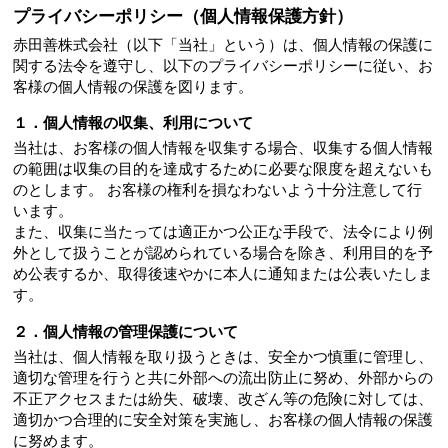
プライバシーポリシー（個人情報保護方針）
赤田善株式会社（以下「当社」という）は、個人情報の保護に
関する法令を遵守し、以下のプライバシーポリシーに従い、お
客様の個人情報の保護を図ります。
１．個人情報の収集、利用について
当社は、お客様の個人情報を収集する場合、収集する個人情報
の範囲は収集の目的を達成するために必要な限度を超えないも
のとします。 お客様の権利を損なわないよう十分注意して行
います。
また、収集に当たっては適正かつ公正な手段で、法令により例
外として扱うことが認められている場合を除き、利用目的を予
め公表するか、取得後速やかに本人に通知または公表いたしま
す。
２．個人情報の管理保護について
当社は、個人情報を取り扱うときは、安全かつ慎重に管理し、
適切な管理を行うと共に外部への流出防止に努め、外部からの
不正アクセスまたは紛失、破壊、改ざん等の危険に対しては、
適切かつ合理的に安全対策を実施し、お客様の個人情報の保護
に努めます。