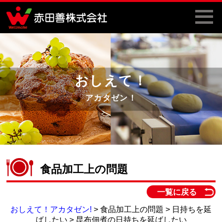
おしえて！
アカタゼン！
食品加工上の問題
一覧に戻る
おしえて！アカタゼン!
> 食品加工上の問題 > 日持ちを延
ばしたい > 昆布佃煮の日持ちを延ばしたい