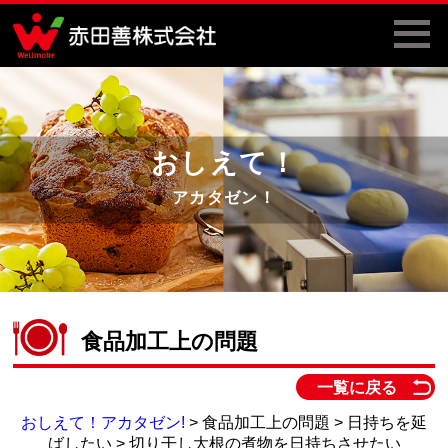
おしえて！
アカタゼン！
食品加工上の問題
一覧に戻る
おしえて！アカタゼン!
> 食品加工上の問題 > 日持ちを延
ばしたい > 切り干し大根の煮物を日持ちさせたい