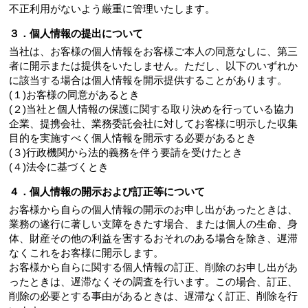
不正利用がないよう厳重に管理いたします。
３．個人情報の提出について
当社は、お客様の個人情報をお客様ご本人の同意なしに、第三
者に開示または提供をいたしません。ただし、以下のいずれか
に該当する場合は個人情報を開示提供することがあります。
(１)お客様の同意があるとき
(２)当社と個人情報の保護に関する取り決めを行っている協力
企業、提携会社、業務委託会社に対してお客様に明示した収集
目的を実施すべく個人情報を開示する必要があるとき
(３)行政機関から法的義務を伴う要請を受けたとき
(４)法令に基づくとき
４．個人情報の開示および訂正等について
お客様から自らの個人情報の開示のお申し出があったときは、
業務の遂行に著しい支障をきたす場合、または個人の生命、身
体、財産その他の利益を害するおそれのある場合を除き、遅滞
なくこれをお客様に開示します。
お客様から自らに関する個人情報の訂正、削除のお申し出があ
ったときは、遅滞なくその調査を行います。この場合、訂正、
削除の必要とする事由があるときは、遅滞なく訂正、削除を行