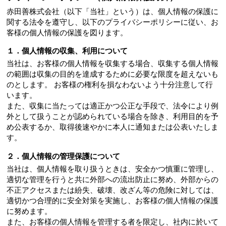
赤田善株式会社（以下「当社」という）は、個人情報の保護に
関する法令を遵守し、以下のプライバシーポリシーに従い、お
客様の個人情報の保護を図ります。
１．個人情報の収集、利用について
当社は、お客様の個人情報を収集する場合、収集する個人情報
の範囲は収集の目的を達成するために必要な限度を超えないも
のとします。 お客様の権利を損なわないよう十分注意して行
います。
また、収集に当たっては適正かつ公正な手段で、法令により例
外として扱うことが認められている場合を除き、利用目的を予
め公表するか、取得後速やかに本人に通知または公表いたしま
す。
２．個人情報の管理保護について
当社は、個人情報を取り扱うときは、安全かつ慎重に管理し、
適切な管理を行うと共に外部への流出防止に努め、外部からの
不正アクセスまたは紛失、破壊、改ざん等の危険に対しては、
適切かつ合理的に安全対策を実施し、お客様の個人情報の保護
に努めます。
また、お客様の個人情報を管理する者を限定し、社内に於いて