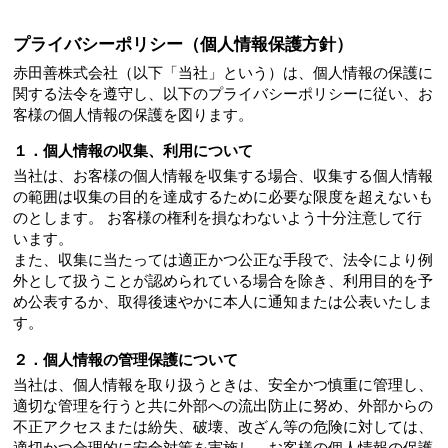
プライバシーポリシー（個人情報保護方針）
赤田善株式会社（以下「当社」という）は、個人情報の保護に
関する法令を遵守し、以下のプライバシーポリシーに従い、お
客様の個人情報の保護を図ります。
１．個人情報の収集、利用について
当社は、お客様の個人情報を収集する場合、収集する個人情報
の範囲は収集の目的を達成するために必要な限度を超えないも
のとします。 お客様の権利を損なわないよう十分注意して行
います。
また、収集に当たっては適正かつ公正な手段で、法令により例
外として扱うことが認められている場合を除き、利用目的を予
め公表するか、取得後速やかに本人に通知または公表いたしま
す。
２．個人情報の管理保護について
当社は、個人情報を取り扱うときは、安全かつ慎重に管理し、
適切な管理を行うと共に外部への流出防止に努め、外部からの
不正アクセスまたは紛失、破壊、改ざん等の危険に対しては、
適切かつ合理的に安全対策を実施し、お客様の個人情報の保護