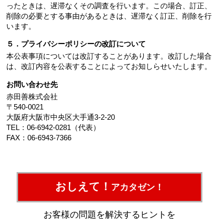
ったときは、遅滞なくその調査を行います。この場合、訂正、
削除の必要とする事由があるときは、遅滞なく訂正、削除を行
います。
５．プライバシーポリシーの改訂について
本公表事項については改訂することがあります。改訂した場合
は、改訂内容を公表することによってお知しらせいたします。
お問い合わせ先
赤田善株式会社
〒540-0021
大阪府大阪市中央区大手通3-2-20
TEL：06-6942-0281（代表）
FAX：06-6943-7366
おしえて！
アカタゼン！
お客様の問題を解決するヒントを