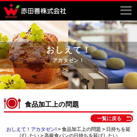
おしえて！
アカタゼン！
食品加工上の問題
一覧に戻る
おしえて！アカタゼン!
> 食品加工上の問題 > 日持ちを延
ばしたい > 高級食パンの日持ちを延ばしたい