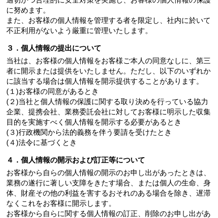
に努めます。
また、お客様の個人情報を管理する者を限定し、社内に於いて
不正利用がないよう厳重に管理いたします。
３．個人情報の提出について
当社は、お客様の個人情報をお客様ご本人の同意なしに、第三
者に開示または提供をいたしません。ただし、以下のいずれか
に該当する場合は個人情報を開示提供することがあります。
(１)お客様の同意があるとき
(２)当社と個人情報の保護に関する取り決めを行っている協力
企業、提携会社、業務委託会社に対してお客様に明示した収集
目的を実施すべく個人情報を開示する必要があるとき
(３)行政機関から法的義務を伴う要請を受けたとき
(４)法令に基づくとき
４．個人情報の開示および訂正等について
お客様から自らの個人情報の開示のお申し出があったときは、
業務の遂行に著しい支障をきたす場合、または個人の生命、身
体、財産その他の利益を害するおそれのある場合を除き、遅滞
なくこれをお客様に開示します。
お客様から自らに関する個人情報の訂正、削除のお申し出があ