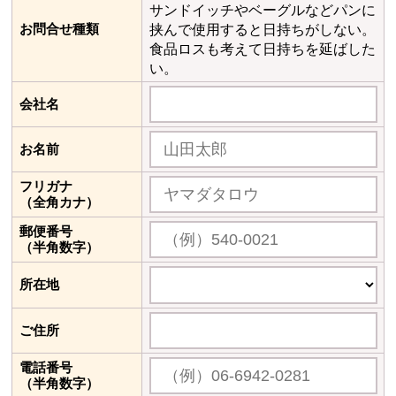
サンドイッチやベーグルなどパンに
お問合せ種類
挟んで使用すると日持ちがしない。
食品ロスも考えて日持ちを延ばした
い。
会社名
お名前
フリガナ
（全角カナ）
郵便番号
（半角数字）
所在地
ご住所
電話番号
（半角数字）