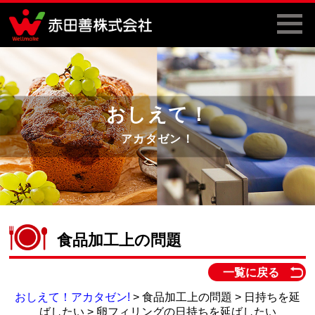
おしえて！
アカタゼン！
食品加工上の問題
一覧に戻る
おしえて！アカタゼン!
> 食品加工上の問題 > 日持ちを延
ばしたい > 卵フィリングの日持ちを延ばしたい