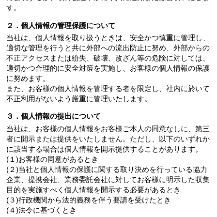
す。
２．個人情報の管理保護について
当社は、個人情報を取り扱うときは、安全かつ慎重に管理し、
適切な管理を行うと共に外部への流出防止に努め、外部からの
不正アクセスまたは紛失、破壊、改ざん等の危険に対しては、
適切かつ合理的に安全対策を実施し、お客様の個人情報の保護
に努めます。
また、お客様の個人情報を管理する者を限定し、社内に於いて
不正利用がないよう厳重に管理いたします。
３．個人情報の提出について
当社は、お客様の個人情報をお客様ご本人の同意なしに、第三
者に開示または提供をいたしません。ただし、以下のいずれか
に該当する場合は個人情報を開示提供することがあります。
(１)お客様の同意があるとき
(２)当社と個人情報の保護に関する取り決めを行っている協力
企業、提携会社、業務委託会社に対してお客様に明示した収集
目的を実施すべく個人情報を開示する必要があるとき
(３)行政機関から法的義務を伴う要請を受けたとき
(４)法令に基づくとき