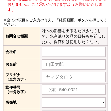
おりません。
ご了承いただけますようお願いいたしま
す。
※全ての項目をご入力のうえ、「確認画面」ボタンを押してく
ださい。
味への影響を出来るだけ少なくし
お問合せ種類
て、水産練り製品の日持ちを延ばし
たい。保存料は使用したくない。
会社名
お名前
フリガナ
（全角カナ）
郵便番号
（半角数字）
所在地