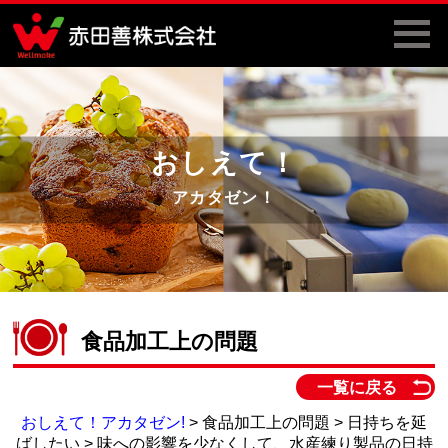
おしえて！
アカタゼン！
食品加工上の問題
一覧に戻る
おしえて！アカタゼン!
> 食品加工上の問題 > 日持ちを延
ばしたい > 味への影響を少なくして、水産練り製品の日持