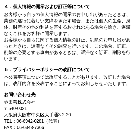
４．個人情報の開示および訂正等について
お客様から自らの個人情報の開示のお申し出があったときは、
業務の遂行に著しい支障をきたす場合、または個人の生命、身
体、財産その他の利益を害するおそれのある場合を除き、遅滞
なくこれをお客様に開示します。
お客様から自らに関する個人情報の訂正、削除のお申し出があ
ったときは、遅滞なくその調査を行います。この場合、訂正、
削除の必要とする事由があるときは、遅滞なく訂正、削除を行
います。
５．プライバシーポリシーの改訂について
本公表事項については改訂することがあります。改訂した場合
は、改訂内容を公表することによってお知しらせいたします。
お問い合わせ先
赤田善株式会社
〒540-0021
大阪府大阪市中央区大手通3-2-20
TEL：06-6942-0281（代表）
FAX：06-6943-7366