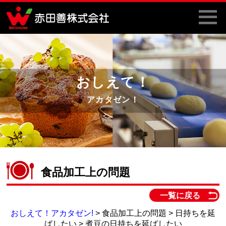
おしえて！
アカタゼン！
食品加工上の問題
一覧に戻る
おしえて！アカタゼン!
> 食品加工上の問題 > 日持ちを延
ばしたい > 煮豆の日持ちを延ばしたい