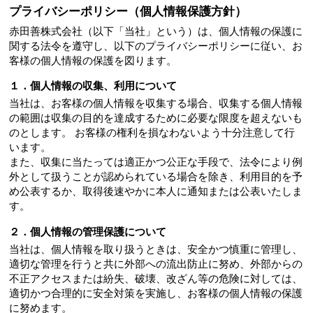
プライバシーポリシー（個人情報保護方針）
赤田善株式会社（以下「当社」という）は、個人情報の保護に
関する法令を遵守し、以下のプライバシーポリシーに従い、お
客様の個人情報の保護を図ります。
１．個人情報の収集、利用について
当社は、お客様の個人情報を収集する場合、収集する個人情報
の範囲は収集の目的を達成するために必要な限度を超えないも
のとします。 お客様の権利を損なわないよう十分注意して行
います。
また、収集に当たっては適正かつ公正な手段で、法令により例
外として扱うことが認められている場合を除き、利用目的を予
め公表するか、取得後速やかに本人に通知または公表いたしま
す。
２．個人情報の管理保護について
当社は、個人情報を取り扱うときは、安全かつ慎重に管理し、
適切な管理を行うと共に外部への流出防止に努め、外部からの
不正アクセスまたは紛失、破壊、改ざん等の危険に対しては、
適切かつ合理的に安全対策を実施し、お客様の個人情報の保護
に努めます。