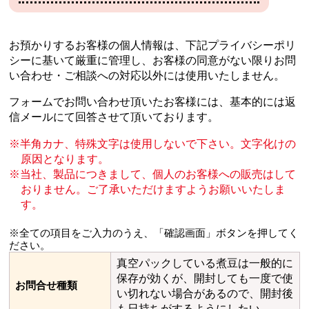
お預かりするお客様の個人情報は、下記プライバシーポリ
シーに基いて厳重に管理し、
お客様の同意がない限りお問
い合わせ・ご相談への対応以外には使用いたしません。
フォームでお問い合わせ頂いたお客様には、基本的には返
信メールにて回答させて頂いております。
半角カナ、特殊文字は使用しないで下さい。文字化けの
原因となります。
当社、製品につきまして、個人のお客様への販売はして
おりません。
ご了承いただけますようお願いいたしま
す。
※全ての項目をご入力のうえ、「確認画面」ボタンを押してく
ださい。
真空パックしている煮豆は一般的に
保存が効くが、開封しても一度で使
お問合せ種類
い切れない場合があるので、開封後
も日持ちがするようにしたい。