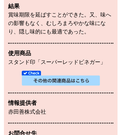
結果
賞味期限を延ばすことができた。又、味へ
の影響もなく、むしろまろやかな味にな
り、隠し味的にも最適であった。
使用商品
スタンド印「スーパーレッドビネガー」
情報提供者
赤田善株式会社
お問合せ先