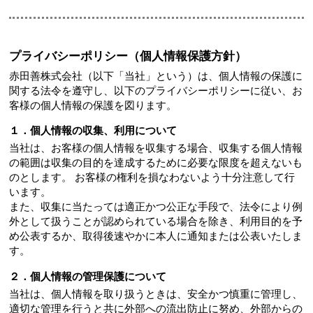
プライバシーポリシー（個人情報保護方針）
赤田善株式会社（以下「当社」という）は、個人情報の保護に
関する法令を遵守し、以下のプライバシーポリシーに従い、お
客様の個人情報の保護を図ります。
１．個人情報の収集、利用について
当社は、お客様の個人情報を収集する場合、収集する個人情報
の範囲は収集の目的を達成するために必要な限度を超えないも
のとします。 お客様の権利を損なわないよう十分注意して行
います。
また、収集に当たっては適正かつ公正な手段で、法令により例
外として扱うことが認められている場合を除き、利用目的を予
め公表するか、取得後速やかに本人に通知または公表いたしま
す。
２．個人情報の管理保護について
当社は、個人情報を取り扱うときは、安全かつ慎重に管理し、
適切な管理を行うと共に外部への流出防止に努め、外部からの