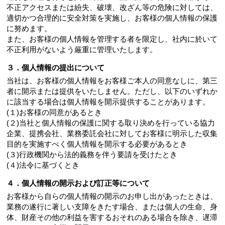
不正アクセスまたは紛失、破壊、改ざん等の危険に対しては、
適切かつ合理的に安全対策を実施し、お客様の個人情報の保護
に努めます。
また、お客様の個人情報を管理する者を限定し、社内に於いて
不正利用がないよう厳重に管理いたします。
３．個人情報の提出について
当社は、お客様の個人情報をお客様ご本人の同意なしに、第三
者に開示または提供をいたしません。ただし、以下のいずれか
に該当する場合は個人情報を開示提供することがあります。
(１)お客様の同意があるとき
(２)当社と個人情報の保護に関する取り決めを行っている協力
企業、提携会社、業務委託会社に対してお客様に明示した収集
目的を実施すべく個人情報を開示する必要があるとき
(３)行政機関から法的義務を伴う要請を受けたとき
(４)法令に基づくとき
４．個人情報の開示および訂正等について
お客様から自らの個人情報の開示のお申し出があったときは、
業務の遂行に著しい支障をきたす場合、または個人の生命、身
体、財産その他の利益を害するおそれのある場合を除き、遅滞