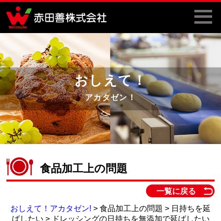
おしえて！
アカタゼン！
食品加工上の問題
一覧に戻る
おしえて！アカタゼン!
> 食品加工上の問題 > 日持ちを延
ばしたい > ドレッシングの日持ちを無添加で延ばしたい