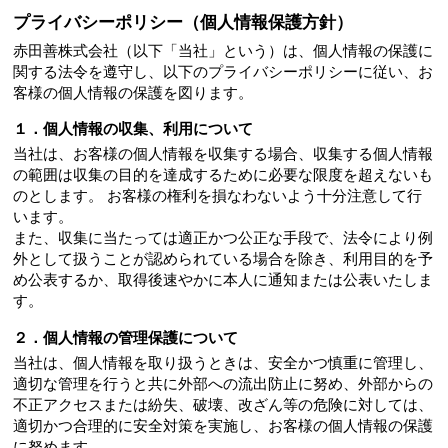
プライバシーポリシー（個人情報保護方針）
赤田善株式会社（以下「当社」という）は、個人情報の保護に
関する法令を遵守し、以下のプライバシーポリシーに従い、お
客様の個人情報の保護を図ります。
１．個人情報の収集、利用について
当社は、お客様の個人情報を収集する場合、収集する個人情報
の範囲は収集の目的を達成するために必要な限度を超えないも
のとします。 お客様の権利を損なわないよう十分注意して行
います。
また、収集に当たっては適正かつ公正な手段で、法令により例
外として扱うことが認められている場合を除き、利用目的を予
め公表するか、取得後速やかに本人に通知または公表いたしま
す。
２．個人情報の管理保護について
当社は、個人情報を取り扱うときは、安全かつ慎重に管理し、
適切な管理を行うと共に外部への流出防止に努め、外部からの
不正アクセスまたは紛失、破壊、改ざん等の危険に対しては、
適切かつ合理的に安全対策を実施し、お客様の個人情報の保護
に努めます。