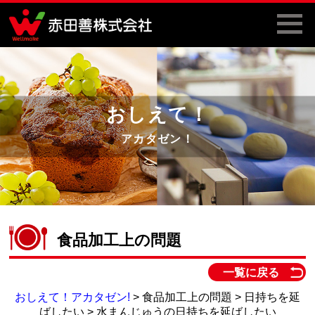
おしえて！
アカタゼン！
食品加工上の問題
一覧に戻る
おしえて！アカタゼン!
> 食品加工上の問題 > 日持ちを延
ばしたい > 水まんじゅうの日持ちを延ばしたい