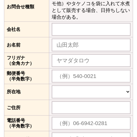
モ他）やタケノコを袋に入れて水煮
お問合せ種類
として販売する場合、日持ちしない
場合がある。
会社名
お名前
フリガナ
（全角カナ）
郵便番号
（半角数字）
所在地
ご住所
電話番号
（半角数字）