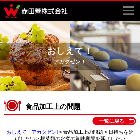
おしえて！
アカタゼン！
食品加工上の問題
一覧に戻る
おしえて！アカタゼン!
> 食品加工上の問題 > 日持ちを延
ばしたい > 根菜類の水煮の賞味期限を延ばしたい