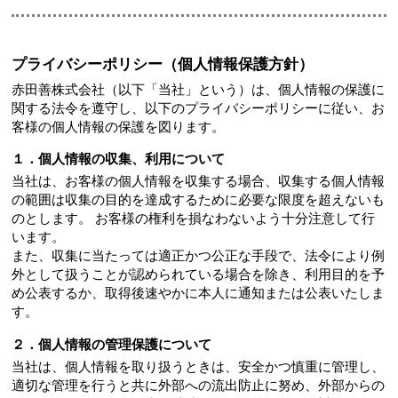
プライバシーポリシー（個人情報保護方針）
赤田善株式会社（以下「当社」という）は、個人情報の保護に
関する法令を遵守し、以下のプライバシーポリシーに従い、お
客様の個人情報の保護を図ります。
１．個人情報の収集、利用について
当社は、お客様の個人情報を収集する場合、収集する個人情報
の範囲は収集の目的を達成するために必要な限度を超えないも
のとします。 お客様の権利を損なわないよう十分注意して行
います。
また、収集に当たっては適正かつ公正な手段で、法令により例
外として扱うことが認められている場合を除き、利用目的を予
め公表するか、取得後速やかに本人に通知または公表いたしま
す。
２．個人情報の管理保護について
当社は、個人情報を取り扱うときは、安全かつ慎重に管理し、
適切な管理を行うと共に外部への流出防止に努め、外部からの