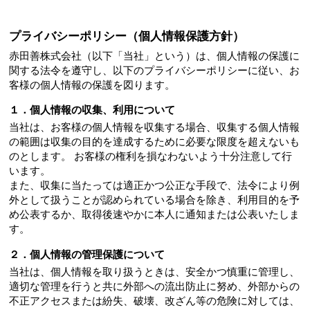
プライバシーポリシー（個人情報保護方針）
赤田善株式会社（以下「当社」という）は、個人情報の保護に
関する法令を遵守し、以下のプライバシーポリシーに従い、お
客様の個人情報の保護を図ります。
１．個人情報の収集、利用について
当社は、お客様の個人情報を収集する場合、収集する個人情報
の範囲は収集の目的を達成するために必要な限度を超えないも
のとします。 お客様の権利を損なわないよう十分注意して行
います。
また、収集に当たっては適正かつ公正な手段で、法令により例
外として扱うことが認められている場合を除き、利用目的を予
め公表するか、取得後速やかに本人に通知または公表いたしま
す。
２．個人情報の管理保護について
当社は、個人情報を取り扱うときは、安全かつ慎重に管理し、
適切な管理を行うと共に外部への流出防止に努め、外部からの
不正アクセスまたは紛失、破壊、改ざん等の危険に対しては、