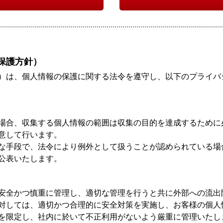
保護方針）
）は、個人情報の保護に関する法令を遵守し、以下のプライバ
場合、収集する個人情報の範囲は収集の目的を達成するために
意して行います。
な手段で、法令により例外として扱うことが認められている場
公表いたします。
安全かつ慎重に管理し、適切な管理を行うと共に外部への流出
対しては、適切かつ合理的に安全対策を実施し、お客様の個人
を限定し、社内に於いて不正利用がないよう厳重に管理いたし