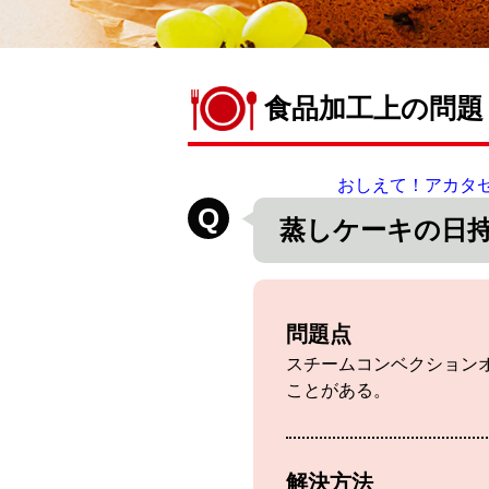
食品加工上の問題
おしえて！アカタゼ
蒸しケーキの日
問題点
スチームコンベクション
ことがある。
解決方法