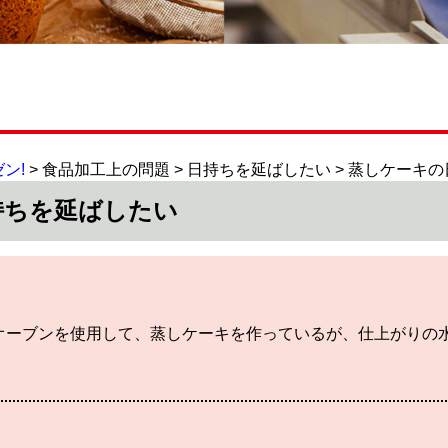
ン!
> 食品加工上の問題 > 日持ちを延ばしたい > 蒸しケーキ
持ちを延ばしたい
オーブンを使用して、蒸しケーキを作っているが、仕上がりの