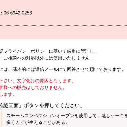
：06-6942-0253
記プライバシーポリシーに基いて厳重に管理し、
・ご相談への対応以外には使用いたしません。
には、基本的には返信メールにて回答させて頂いております。
下さい。文字化けの原因となります。
客様への販売はしておりません。
します。
確認画面」ボタンを押してください。
スチームコンベクションオーブンを使用して、蒸しケーキ
多くカビが生えることがある。