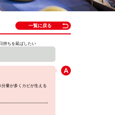
一覧に戻る
の日持ちを延ばしたい
水分量が多くカビが生える