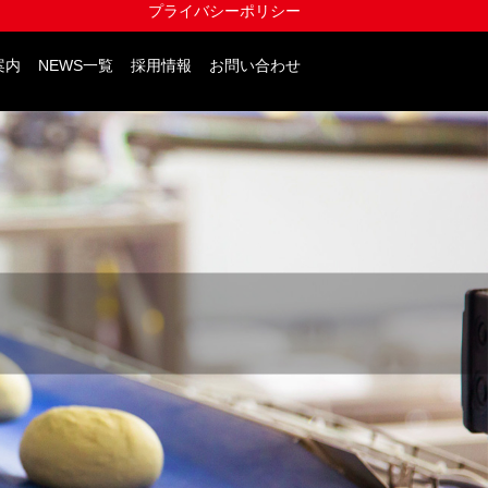
プライバシーポリシー
案内
NEWS一覧
採用情報
お問い合わせ