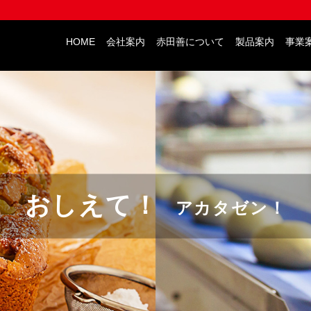
HOME
会社案内
赤田善について
製品案内
事業
おしえて！
アカタゼン！