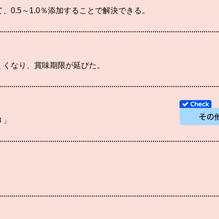
、0.5～1.0％添加することで解決できる。
くくなり、賞味期限が延びた。
Ｂ」