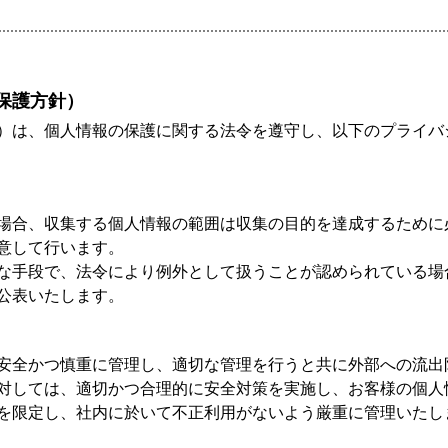
保護方針）
）は、個人情報の保護に関する法令を遵守し、以下のプライバ
場合、収集する個人情報の範囲は収集の目的を達成するために
意して行います。
な手段で、法令により例外として扱うことが認められている場
公表いたします。
安全かつ慎重に管理し、適切な管理を行うと共に外部への流出
対しては、適切かつ合理的に安全対策を実施し、お客様の個人
を限定し、社内に於いて不正利用がないよう厳重に管理いたし