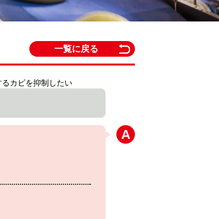
一覧に戻る
生するカビを抑制したい