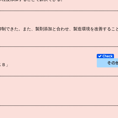
抑制できた。また、製剤添加と合わせ、製造環境を改善するこ
ＫＢ」