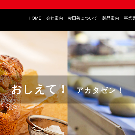
HOME
会社案内
赤田善について
製品案内
事業
おしえて！
アカタゼン！