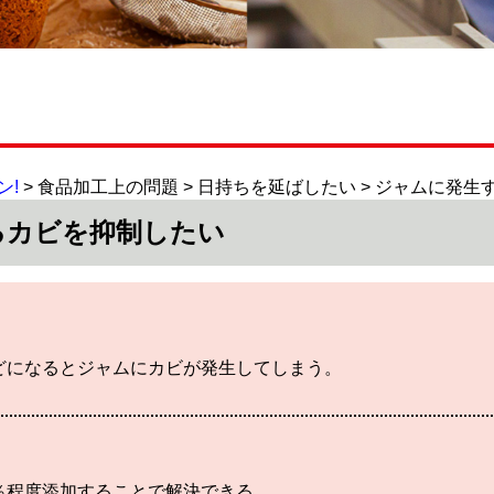
ン!
> 食品加工上の問題 > 日持ちを延ばしたい > ジャムに発
るカビを抑制したい
どになるとジャムにカビが発生してしまう。
％程度添加することで解決できる。