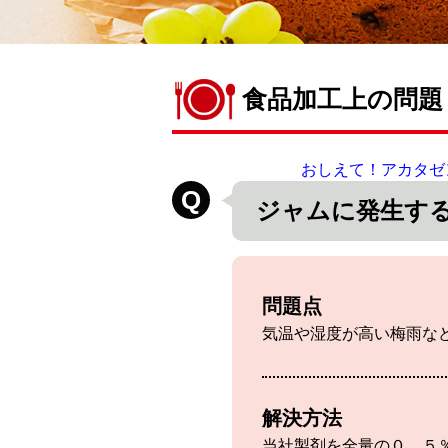
食品加工上の問題
おしえて！アカタゼ
ジャムに発生す
問題点
気温や湿度が高い梅雨な
解決方法
当社製剤を全量の０．５